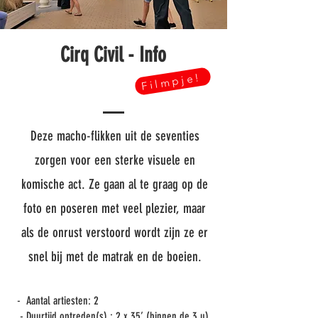
Cirq Civil - Info
Filmpje!
Deze macho-flikken uit de seventies
zorgen voor een sterke visuele en
komische act. Ze gaan al te graag op de
foto en poseren met veel plezier, maar
als de onrust verstoord wordt zijn ze er
snel bij met de matrak en de boeien.
- Aantal artiesten: 2
- Duurtijd optreden(s) : 2 x 35’ (binnen de 3 u)