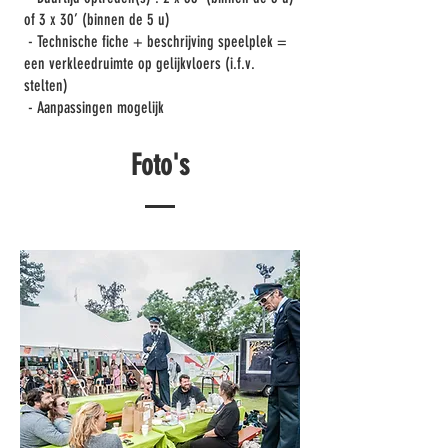
of 3 x 30’ (binnen de 5 u)
- Technische fiche + beschrijving speelplek =
een verkleedruimte op gelijkvloers (i.f.v.
stelten)
- Aanpassingen mogelijk
Foto's