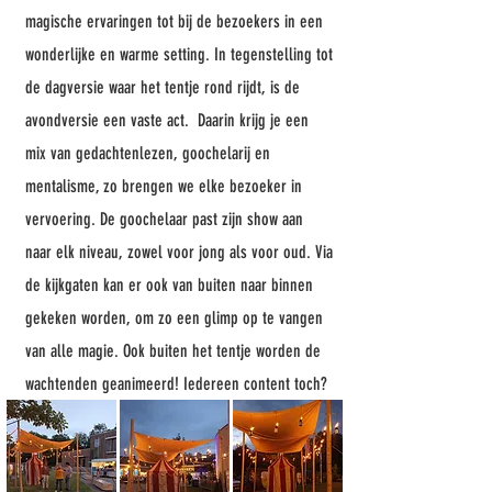
magische ervaringen tot bij de bezoekers in een
wonderlijke en warme setting. In tegenstelling tot
de dagversie waar het tentje rond rijdt, is de
avondversie een vaste act. Daarin krijg je een
mix van gedachtenlezen, goochelarij en
mentalisme, zo brengen we elke bezoeker in
vervoering. De goochelaar past zijn show aan
naar elk niveau, zowel voor jong als voor oud. Via
de kijkgaten kan er ook van buiten naar binnen
gekeken worden, om zo een glimp op te vangen
van alle magie. Ook buiten het tentje worden de
wachtenden geanimeerd! Iedereen content toch?